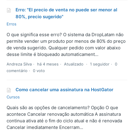
Erro: "El precio de venta no puede ser menor al
80%, precio sugerido"
Erros
O que significa esse erro? O sistema da DropLatam não
permite vender um produto por menos de 80% do preço
de venda sugerido. Qualquer pedido com valor abaixo
desse limite é bloqueado automaticament...
Andreza Silva
há 4 meses
Atualizado
1 seguidor
0
comentário
0 voto
Como cancelar uma assinatura na HostGator
Cursos
Quais são as opções de cancelamento? Opção O que
acontece Cancelar renovação automática A assinatura
continua ativa até o fim do ciclo atual e não é renovada
Cancelar imediatamente Encerram...