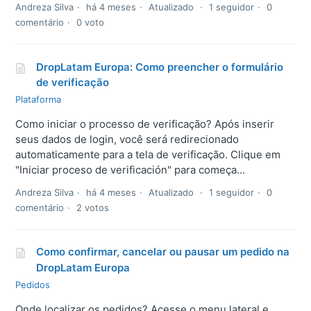
Andreza Silva
há 4 meses
Atualizado
1 seguidor
0
comentário
0 voto
DropLatam Europa: Como preencher o formulário
de verificação
Plataforma
Como iniciar o processo de verificação? Após inserir
seus dados de login, você será redirecionado
automaticamente para a tela de verificação. Clique em
"Iniciar proceso de verificación" para começa...
Andreza Silva
há 4 meses
Atualizado
1 seguidor
0
comentário
2 votos
Como confirmar, cancelar ou pausar um pedido na
DropLatam Europa
Pedidos
Onde localizar os pedidos? Acesse o menu lateral e