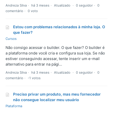
Andreza Silva
há 3 meses
Atualizado
0 seguidor
0
comentário
0 voto
Estou com problemas relacionados à minha loja. O
que fazer?
Cursos
Não consigo acessar o builder. O que fazer? O builder é
a plataforma onde você cria e configura sua loja. Se não
estiver conseguindo acessar, tente inserir um e-mail
alternativo para entrar na pági...
Andreza Silva
há 3 meses
Atualizado
0 seguidor
0
comentário
-1 votos
Preciso privar um produto, mas meu fornecedor
não consegue localizar meu usuário
Plataforma