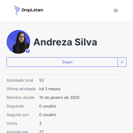
Andreza Silva
Ai
Seguir
Atividade total
52
Última atividade
há 3 meses
Membro desde
10 de janeiro de 2025
Seguindo
0 usuário
Seguido por
0 usuário
Votos
3
Assinaturas
27